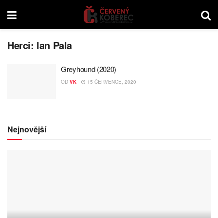
Herci:
Ian Pala
Greyhound (2020)
OD
VK
15 ČERVENCE, 2020
Nejnovější