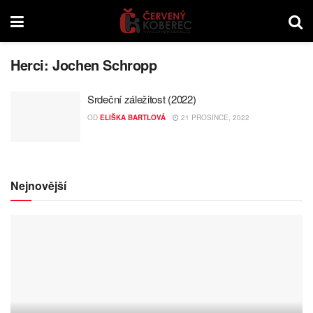
Herci:
Jochen Schropp
Srdeční záležitost (2022)
OD
ELIŠKA BARTLOVÁ
21 PROSINCE, 2022
Nejnovější