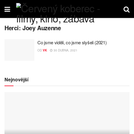
Herci:
Joey Auzenne
Co jsme viděli, co jsme slyšeli (2021)
OD
VK
30 DUBNA, 2021
Nejnovější