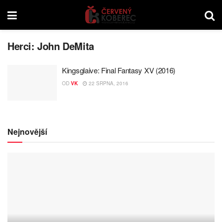
Herci:
John DeMita
Kingsglaive: Final Fantasy XV (2016)
OD
VK
22 SRPNA, 2016
Nejnovější