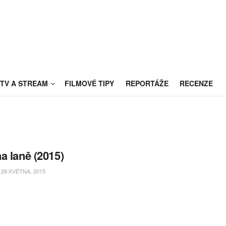
TV A STREAM
FILMOVÉ TIPY
REPORTÁŽE
RECENZE
a laně (2015)
28 KVĚTNA, 2015