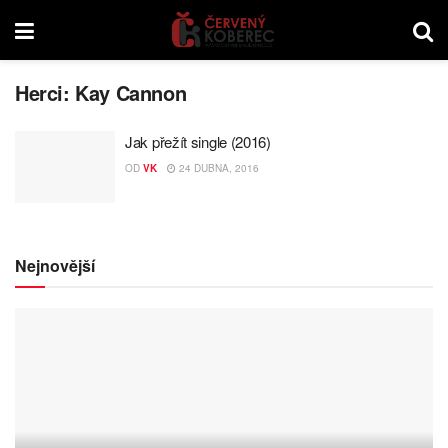
Herci:
Kay Cannon
Jak přežít single (2016)
OD
VK
24 DUBNA, 2016
Nejnovější