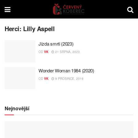
Herci:
Lilly Aspell
Jízda smrti (2023)
OD
VK
21 SRPNA, 2023
Wonder Woman 1984 (2020)
OD
VK
9 PROSINCE, 2019
Nejnovější