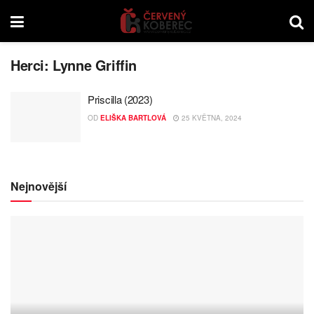
Herci:
Lynne Griffin
Priscilla (2023)
OD
ELIŠKA BARTLOVÁ
25 KVĚTNA, 2024
Nejnovější