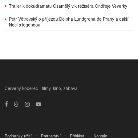
Trailer k dokudramatu Osamělý vlk režiséra Ondřeje Veverky
Petr Větrovský o příjezdu Dolpha Lundgrena do Prahy a další
Noci s legendou
Červený koberec - filmy, kino, zábava
Podmínky užití
Partnerství
Přihlásit
Kontakt