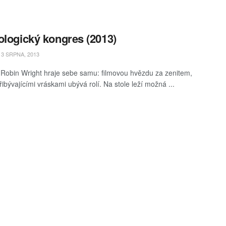
ologický kongres (2013)
3 SRPNA, 2013
Robin Wright hraje sebe samu: filmovou hvězdu za zenitem,
řibývajícími vráskami ubývá rolí. Na stole leží možná ...