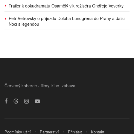
Trailer k dokudramatu Osamělý vlk režiséra Ondřeje Veverky
Petr Větrovský o příjezdu Dolpha Lundgrena do Prahy a další
Noci s legendou
Červený koberec - filmy, kino, zábava
Podmínky užití
Partnerství
Přihlásit
Kontakt