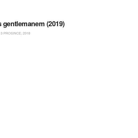
s gentlemanem (2019)
3 PROSINCE, 2018