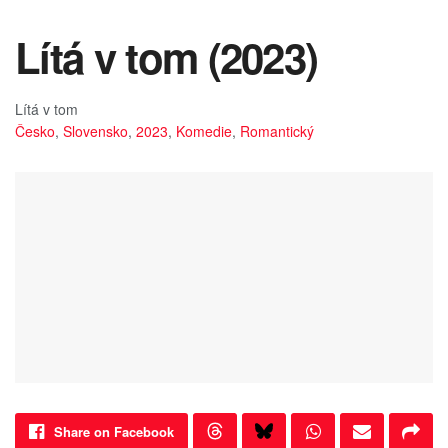
Lítá v tom (2023)
Lítá v tom
Česko
,
Slovensko
,
2023
,
Komedie
,
Romantický
Share on Facebook