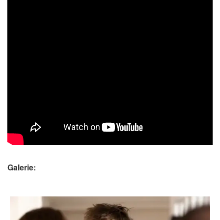
Galerie: