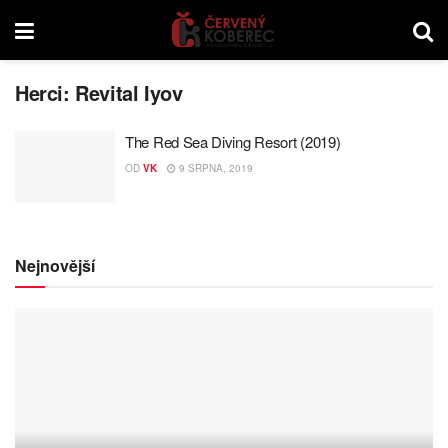
Herci:
Revital Iyov
The Red Sea Diving Resort (2019)
OD
VK
9 SRPNA, 2019
Nejnovější