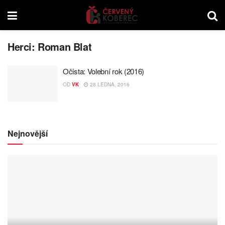
Herci:
Roman Blat
Očista: Volební rok (2016)
OD
VK
28 LEDNA, 2016
Nejnovější