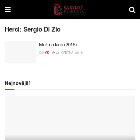
Herci:
Sergio Di Zio
Muž na laně (2015)
OD
VK
28 KVĚTNA, 2015
Nejnovější