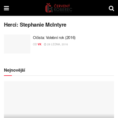
Herci:
Stephanie McIntyre
Očista: Volební rok (2016)
OD
VK
28 LEDNA, 2016
Nejnovější