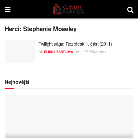
Herci:
Stephanie Moseley
Twilight sága: Rozbřesk 1. část (2011)
OD
ELIŠKA BARTLOVÁ
23 ČERVNA, 2011
Nejnovější