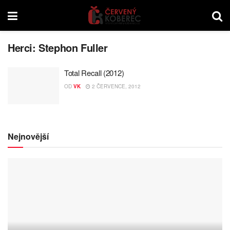
Herci:
Stephon Fuller
Total Recall (2012)
OD
VK
2 ČERVENCE, 2012
Nejnovější