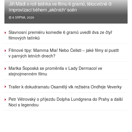
Jiří Mádl o roli tatínka ve filmu 6 gramů, tělocvičně či
improvizaci během „akčních“ scén
8 SRPNA, 2026
Slavnosní premiéru komedie 6 gramů uvedli dva ze čtyř
filmových tatínků
Filmové tipy: Mamma Mia! Nebo Čelisti – jaké filmy si pustit
v parných letních dnech?
Marika Šoposká se proměnila v Lady Dermacol ve
stejnojmenném filmu
Trailer k dokudramatu Osamělý vlk režiséra Ondřeje Veverky
Petr Větrovský o příjezdu Dolpha Lundgrena do Prahy a další
Noci s legendou