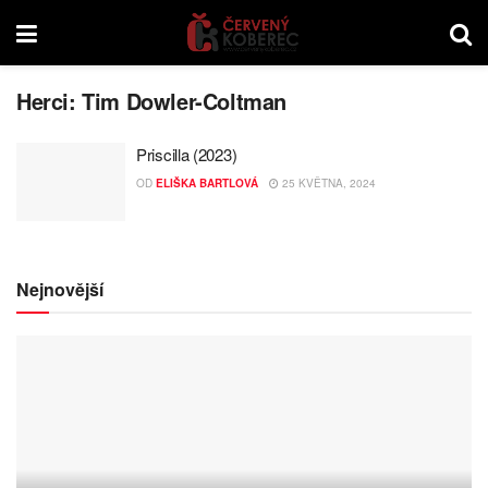
Herci:
Tim Dowler-Coltman
Priscilla (2023)
OD
ELIŠKA BARTLOVÁ
25 KVĚTNA, 2024
Nejnovější