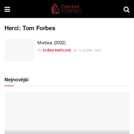
Herci:
Tom Forbes
Morbius (2022)
OD
ELIŠKA BARTLOVÁ
13 LEDNA, 2020
Nejnovější