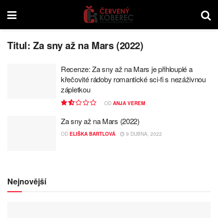
Titul:
Za sny až na Mars (2022)
Recenze: Za sny až na Mars je přihlouplé a
křečovité rádoby romantické sci-fi s nezáživnou
zápletkou
OD
ANJA VEREM
Za sny až na Mars (2022)
OD
ELIŠKA BARTLOVÁ
9 DUBNA, 2022
Nejnovější