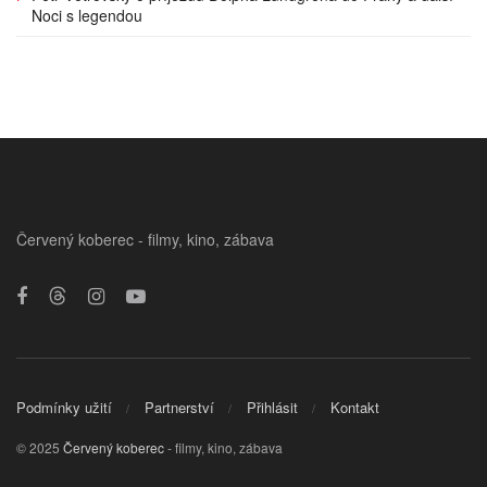
Noci s legendou
Červený koberec - filmy, kino, zábava
Podmínky užití
Partnerství
Přihlásit
Kontakt
© 2025
Červený koberec
- filmy, kino, zábava