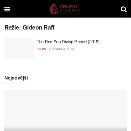
Režie:
Gideon Raff
The Red Sea Diving Resort (2019)
OD
VK
9 SRPNA, 2019
Nejnovější