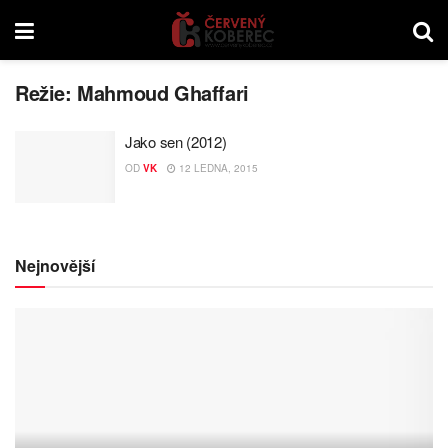
Režie:
Mahmoud Ghaffari
Jako sen (2012)
OD
VK
12 LEDNA, 2015
Nejnovější