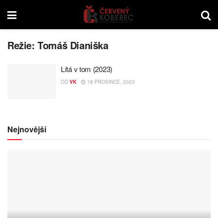
Režie:
Tomáš Dianiška
Lítá v tom (2023)
OD
VK
18 PROSINCE, 2023
Nejnovější