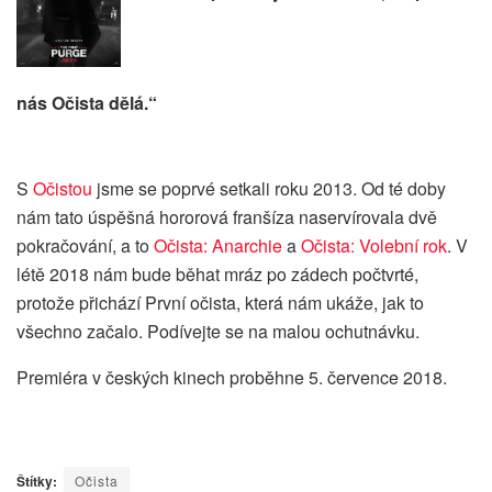
nás Očista dělá.“
S
Očistou
jsme se poprvé setkali roku 2013. Od té doby
nám tato úspěšná hororová franšíza naservírovala dvě
pokračování, a to
Očista: Anarchie
a
Očista: Volební rok
. V
létě 2018 nám bude běhat mráz po zádech počtvrté,
protože přichází První očista, která nám ukáže, jak to
všechno začalo. Podívejte se na malou ochutnávku.
Premiéra v českých kinech proběhne 5. července 2018.
Štítky:
Očista