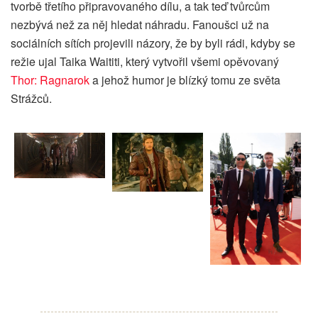
tvorbě třetího připravovaného dílu, a tak teď tvůrcům
nezbývá než za něj hledat náhradu. Fanoušci už na
sociálních sítích projevili názory, že by byli rádi, kdyby se
režie ujal Taika Waititi, který vytvořil všemi opěvovaný
Thor: Ragnarok
a jehož humor je blízký tomu ze světa
Strážců.