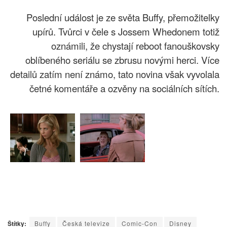
Poslední událost je ze světa Buffy, přemožitelky
upírů. Tvůrci v čele s Jossem Whedonem totiž
oznámili, že chystají reboot fanouškovsky
oblíbeného seriálu se zbrusu novými herci. Více
detailů zatím není známo, tato novina však vyvolala
četné komentáře a ozvěny na sociálních sítích.
Štítky:
Buffy
Česká televize
Comic-Con
Disney