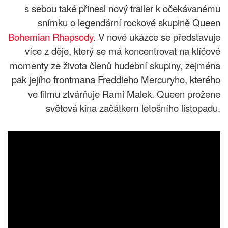
s sebou také přinesl nový trailer k očekávanému
snímku o legendární rockové skupině Queen
Bohemian Rhapsody
. V nové ukázce se představuje
více z děje, který se má koncentrovat na klíčové
momenty ze života členů hudební skupiny, zejména
pak jejího frontmana Freddieho Mercuryho, kterého
ve filmu ztvárňuje Rami Malek. Queen prožene
světová kina začátkem letošního listopadu.