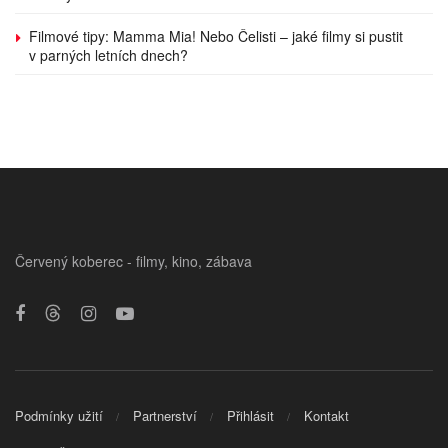
Filmové tipy: Mamma Mia! Nebo Čelisti – jaké filmy si pustit
v parných letních dnech?
Červený koberec - filmy, kino, zábava
Podmínky užití
Partnerství
Přihlásit
Kontakt