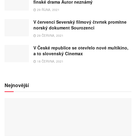
finské drama Autor neznámý
29 ŘÍJNA, 2021
V červenci Severský filmový čtvrtek promítne
norský dokument Sourozenci
29 ČERVNA, 2021
V České republice se otevřelo nové multikino,
a to slovenský Cinemax
18 ČERVNA, 2021
Nejnovější