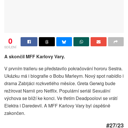
0
SDÍLENÍ
A skončil MFF Karlovy Vary.
V prvním traileru se představilo pokračování hororu Sestra.
Ukázku má i biografie o Bobu Marleym. Nový spot nabídlo i
drama Zabijáci rozkvetlého měsíce. Greta Gerwig bude
režírovat Narnii pro Netflix. Populární seriál Sexuální
výchova se blíží ke konci. Ve třetím Deadpoolovi se vrátí
Elektra i Daredevil. A MFF Karlovy Vary byl úspěšně
zakončen.
#27/23