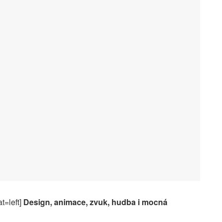
t=left]
Design, animace, zvuk, hudba i mocná