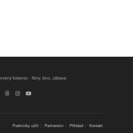
rvený koberec - filmy, kino, zábava
Podmínky užití
Partnerství
Přihlásit
Kontakt