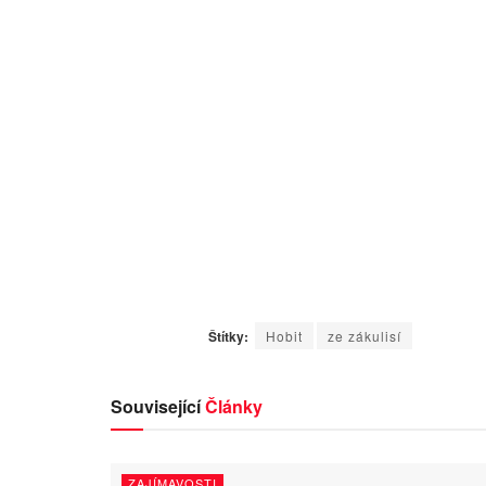
Štítky:
Hobit
ze zákulisí
Související
Články
ZAJÍMAVOSTI