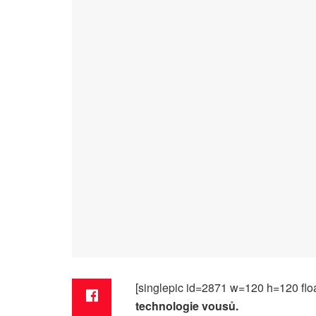
[singlepic id=2871 w=120 h=120 floa
technologie vousů.