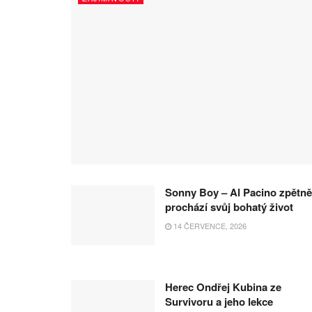
Sonny Boy – Al Pacino zpětně
prochází svůj bohatý život
14 ČERVENCE, 2026
Herec Ondřej Kubina ze
Survivoru a jeho lekce