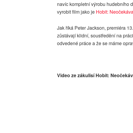
navíc kompletní výrobu hudebního d
vyrobit film jako je
Hobit: Neočekáva
Jak říká Peter Jackson, premiéra 13.
zůstávají klidní, soustředění na prác
odvedené práce a že se máme opravd
Video ze zákulisí Hobit: Neočeká