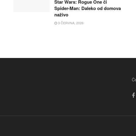
Star Wars: Rogue One či
Spider-Man: Daleko od domova
naživo
3 ČERVNA, 2026
Če