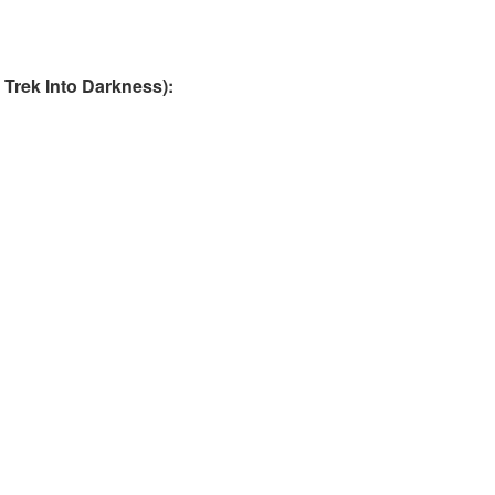
r Trek Into Darkness):