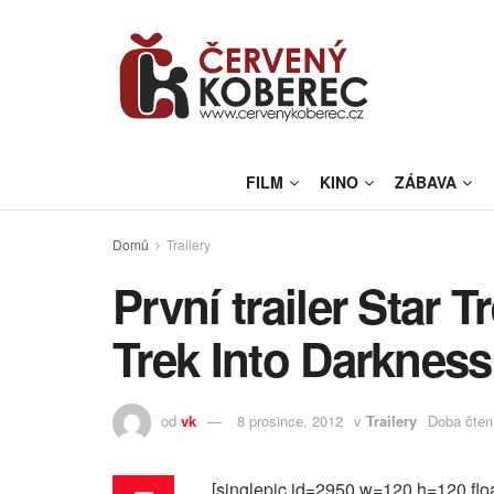
FILM
KINO
ZÁBAVA
Domů
Trailery
První trailer Star 
Trek Into Darkness
od
vk
8 prosince, 2012
v
Trailery
Doba čtení
[singlepic id=2950 w=120 h=120 floa