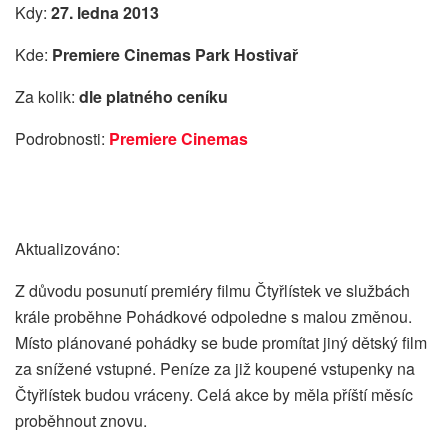
Kdy:
27. ledna 2013
Kde:
Premiere Cinemas Park Hostivař
Za kolik:
dle platného ceníku
Podrobnosti:
Premiere Cinemas
Aktualizováno:
Z důvodu posunutí premiéry filmu Čtyřlístek ve službách
krále proběhne Pohádkové odpoledne s malou změnou.
Místo plánované pohádky se bude promítat jiný dětský film
za snížené vstupné. Peníze za již koupené vstupenky na
Čtyřlístek budou vráceny. Celá akce by měla příští měsíc
proběhnout znovu.