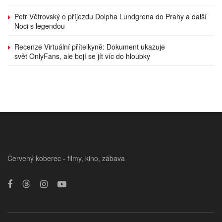
Petr Větrovský o příjezdu Dolpha Lundgrena do Prahy a další
Noci s legendou
Recenze Virtuální přítelkyně: Dokument ukazuje
svět OnlyFans, ale bojí se jít víc do hloubky
Červený koberec - filmy, kino, zábava