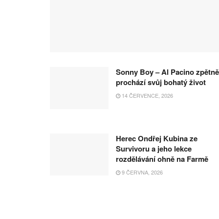
Sonny Boy – Al Pacino zpětně
prochází svůj bohatý život
14 ČERVENCE, 2026
Herec Ondřej Kubina ze
Survivoru a jeho lekce
rozdělávání ohně na Farmě
9 ČERVNA, 2026