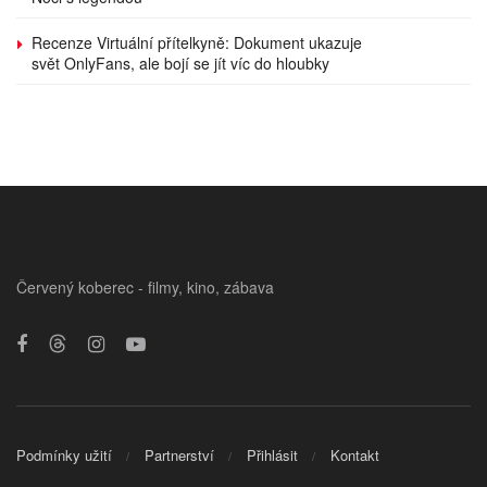
Recenze Virtuální přítelkyně: Dokument ukazuje
svět OnlyFans, ale bojí se jít víc do hloubky
Červený koberec - filmy, kino, zábava
Podmínky užití
Partnerství
Přihlásit
Kontakt