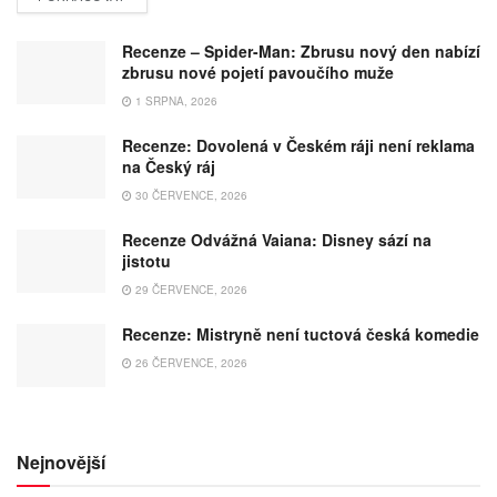
Recenze – Spider-Man: Zbrusu nový den nabízí
zbrusu nové pojetí pavoučího muže
1 SRPNA, 2026
Recenze: Dovolená v Českém ráji není reklama
na Český ráj
30 ČERVENCE, 2026
Recenze Odvážná Vaiana: Disney sází na
jistotu
29 ČERVENCE, 2026
Recenze: Mistryně není tuctová česká komedie
26 ČERVENCE, 2026
Nejnovější