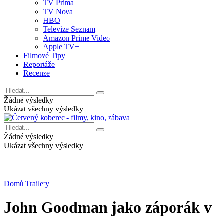
TV Prima
TV Nova
HBO
Televize Seznam
Amazon Prime Video
Apple TV+
Filmové Tipy
Reportáže
Recenze
Žádné výsledky
Ukázat všechny výsledky
Žádné výsledky
Ukázat všechny výsledky
Domů
Trailery
John Goodman jako záporák v