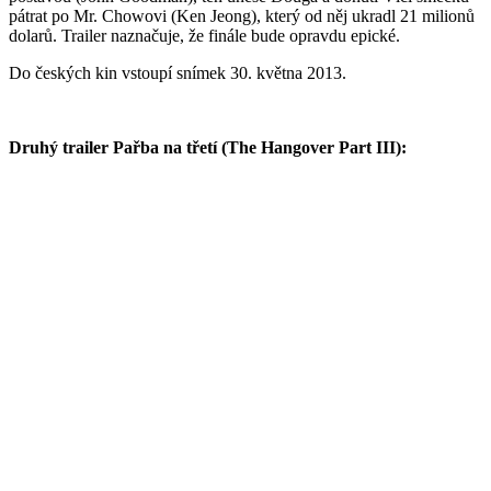
pátrat po Mr. Chowovi (Ken Jeong), který od něj ukradl 21 milionů
dolarů. Trailer naznačuje, že finále bude opravdu epické.
Do českých kin vstoupí snímek 30. května 2013.
Druhý trailer Pařba na třetí (The Hangover Part III):