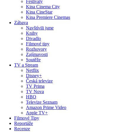
Festivaly
Kina Cinema City
Kina CineStar
Kina Premiere Cinemas
Zábava
Navštívili jsme
Knihy
Divadlo
Filmové tipy
Rozhovory
Zajímavosti
Soutěže
TV a Stream
Netflix
Disney+
Česká televize
TV Prima
TV Nova
HBO
Televize Seznam
Amazon Prime Video
Apple TV+
Filmové Tipy
Reportáže
Recenze