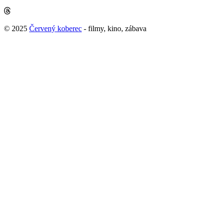
© 2025
Červený koberec
- filmy, kino, zábava