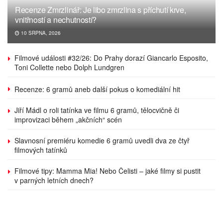
Recenze Zmrzlinář: Je libo zmrzlina s příchutí krve,
vnitřností a nechutností?
10 SRPNA, 2026
Filmové události #32/26: Do Prahy dorazí Giancarlo Esposito,
Toni Collette nebo Dolph Lundgren
Recenze: 6 gramů aneb další pokus o komediální hit
Jiří Mádl o roli tatínka ve filmu 6 gramů, tělocvičně či
improvizaci během „akčních“ scén
Slavnosní premiéru komedie 6 gramů uvedli dva ze čtyř
filmových tatínků
Filmové tipy: Mamma Mia! Nebo Čelisti – jaké filmy si pustit
v parných letních dnech?