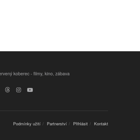
rvený koberec - filmy, kino, zábava
Podmínky užití
Partnerství
Přihlásit
Kontakt