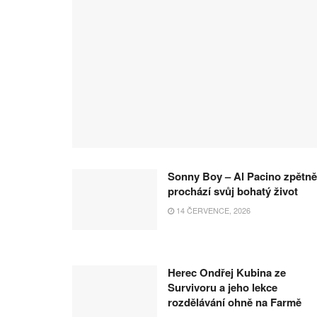
Sonny Boy – Al Pacino zpětně
prochází svůj bohatý život
14 ČERVENCE, 2026
Herec Ondřej Kubina ze
Survivoru a jeho lekce
rozdělávání ohně na Farmě