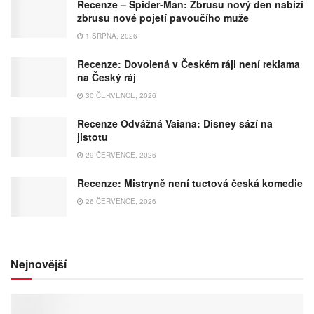
Recenze – Spider-Man: Zbrusu nový den nabízí
zbrusu nové pojetí pavoučího muže
1 SRPNA, 2026
Recenze: Dovolená v Českém ráji není reklama
na Český ráj
30 ČERVENCE, 2026
Recenze Odvážná Vaiana: Disney sází na
jistotu
29 ČERVENCE, 2026
Recenze: Mistryně není tuctová česká komedie
26 ČERVENCE, 2026
Nejnovější