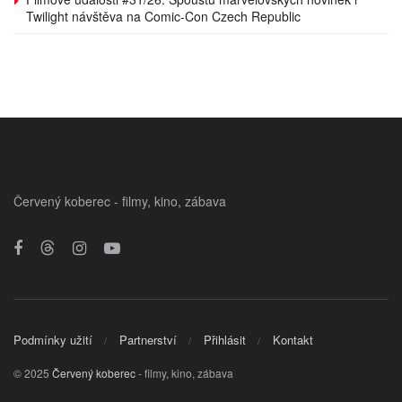
Twilight návštěva na Comic-Con Czech Republic
Červený koberec - filmy, kino, zábava
Podmínky užití
Partnerství
Přihlásit
Kontakt
© 2025
Červený koberec
- filmy, kino, zábava