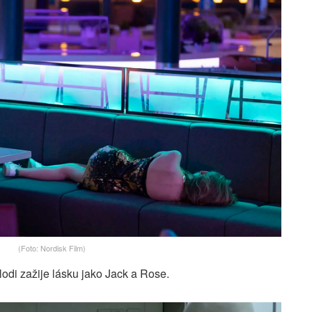
(Foto: Nordisk Film)
odi zažije lásku jako Jack a Rose.