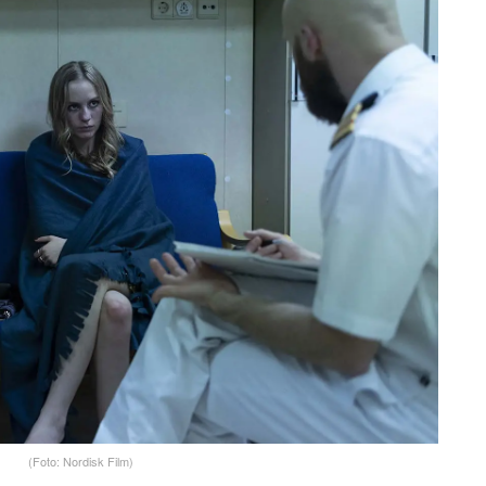
(Foto: Nordisk Film)