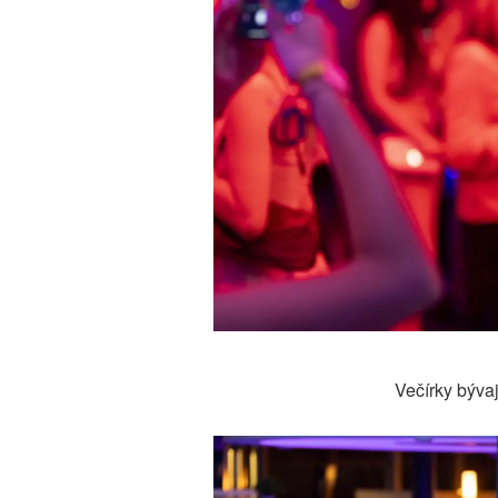
Večírky bývaj