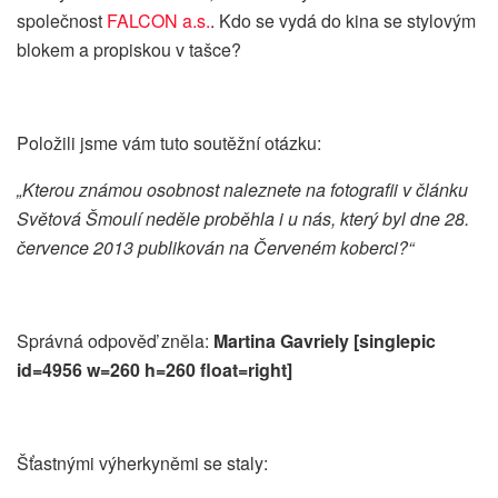
společnost
FALCON a.s.
.
Kdo se vydá do kina se stylovým
blokem a propiskou v tašce?
Položili jsme vám tuto soutěžní otázku:
„Kterou známou osobnost naleznete na fotografii v článku
Světová Šmoulí neděle proběhla i u nás, který byl dne 28.
července 2013 publikován na Červeném koberci?“
Správná odpověď zněla:
Martina Gavriely [singlepic
id=4956 w=260 h=260 float=right]
Šťastnými výherkyněmi se staly: