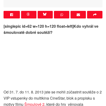
[singlepic id=62 w=120 h=120 float=left]Kdo vyhrál ve
šmoulovatě dobré soutěži?
Od 31. 7. do 11. 8. 2013 jste se mohli zúčastnit soutěže o 2
VIP vstupenky do multikina CineStar, blok a propisku s
motivy filmu
Šmoulové 2
, které do hry věnovala