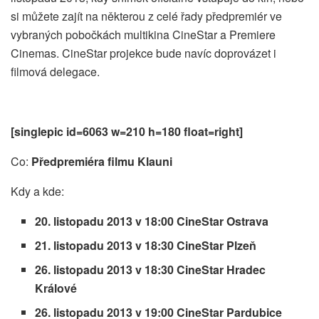
si můžete zajít na některou z celé řady předpremiér ve
vybraných pobočkách multikina CineStar a Premiere
Cinemas. CineStar projekce bude navíc doprovázet i
filmová delegace.
[singlepic id=6063 w=210 h=180 float=right]
Co:
Předpremiéra filmu Klauni
Kdy a kde:
20. listopadu 2013 v 18:00 CineStar Ostrava
21. listopadu 2013 v 18:30 CineStar Plzeň
26. listopadu 2013 v 18:30 CineStar Hradec
Králové
26. listopadu 2013 v 19:00 CineStar Pardubice