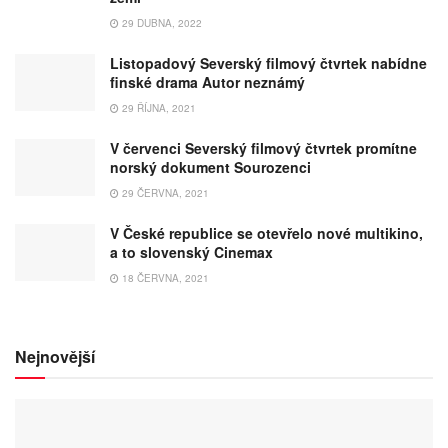
29 DUBNA, 2022
Listopadový Severský filmový čtvrtek nabídne
finské drama Autor neznámý
29 ŘÍJNA, 2021
V červenci Severský filmový čtvrtek promítne
norský dokument Sourozenci
29 ČERVNA, 2021
V České republice se otevřelo nové multikino,
a to slovenský Cinemax
18 ČERVNA, 2021
Nejnovější