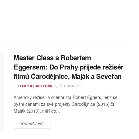
Master Class s Robertem
Eggersem: Do Prahy přijede režisér
filmů Čarodějnice, Maják a Seveřan
OD
11 ŘÍJNA, 2022
ELIŠKA BARTLOVÁ
Americký režisér a scénárista Robert Eggers, jenž se
pyšní cenami za své projekty Čarodějnice (2015) či
Maják (2019), míří do...
POKRAČOVAT