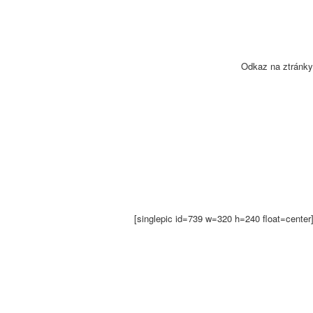
Odkaz na ztránky
[singlepic id=739 w=320 h=240 float=center