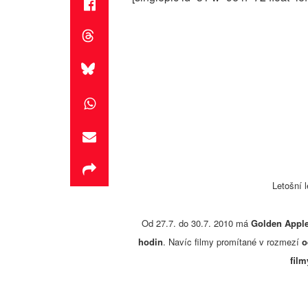
Letošní l
Od 27.7. do 30.7. 2010 má
Golden Apple
hodin
. Navíc filmy promítané v rozmezí
o
film