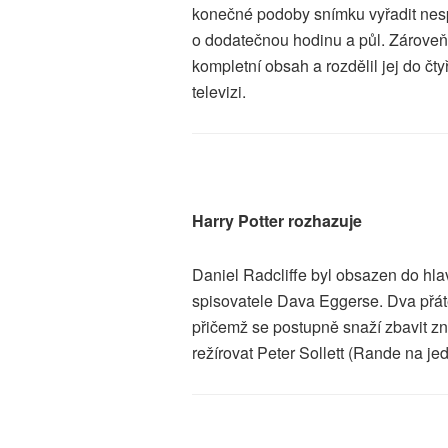
konečné podoby snímku vyřadit nes
o dodatečnou hodinu a půl. Zároveň
kompletní obsah a rozdělil jej do čt
televizi.
Harry Potter rozhazuje
Daniel Radcliffe byl obsazen do hla
spisovatele Dava Eggerse. Dva přát
přičemž se postupně snaží zbavit 
režírovat Peter Sollett (Rande na je