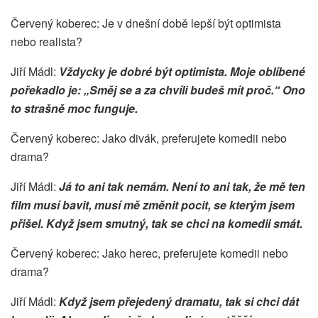
Červený koberec: Je v dnešní době lepší být optimista
nebo realista?
Jiří Mádl:
Vždycky je dobré být optimista. Moje oblíbené
pořekadlo je: „Směj se a za chvíli budeš mít proč.“ Ono
to strašně moc funguje.
Červený koberec: Jako divák, preferujete komedii nebo
drama?
Jiří Mádl:
Já to ani tak nemám. Není to ani tak, že mě ten
film musí bavit, musí mě změnit pocit, se kterým jsem
přišel. Když jsem smutný, tak se chci na komedii smát.
Červený koberec: Jako herec, preferujete komedii nebo
drama?
Jiří Mádl:
Když jsem přejedený dramatu, tak si chci dát