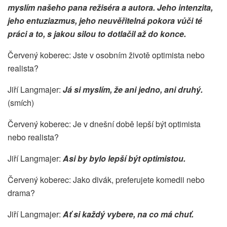
myslím našeho pana režiséra a autora. Jeho intenzita,
jeho entuziazmus, jeho neuvěřitelná pokora vůči té
práci a to, s jakou silou to dotlačil až do konce.
Červený koberec: Jste v osobním životě optimista nebo
realista?
Jiří Langmajer:
Já si myslím, že ani jedno, ani druhý.
(smích)
Červený koberec: Je v dnešní době lepší být optimista
nebo realista?
Jiří Langmajer:
Asi by bylo lepší být optimistou.
Červený koberec: Jako divák, preferujete komedii nebo
drama?
Jiří Langmajer:
Ať si každý vybere, na co má chuť.