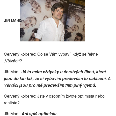
Jiří Mádl
Červený koberec: Co se Vám vybaví, když se řekne
„Všiváci“?
Jiří Mádl:
Já to mám vždycky u čerstvých filmů, které
jsou do kin tak, že si vybavím především to natáčení. A
Všiváci jsou pro mě především film plný vjemů.
Červený koberec: Jste v osobním životě optimista nebo
realista?
Jiří Mádl:
Asi spíš optimista.