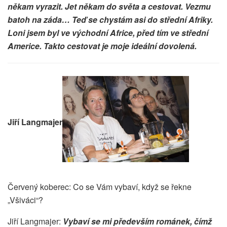
někam vyrazit. Jet někam do světa a cestovat. Vezmu
batoh na záda… Teď se chystám asi do střední Afriky.
Loni jsem byl ve východní Africe, před tím ve střední
Americe. Takto cestovat je moje ideální dovolená.
Jiří Langmajer
Červený koberec: Co se Vám vybaví, když se řekne
„Všiváci“?
Jiří Langmajer:
Vybaví se mi především románek, čímž