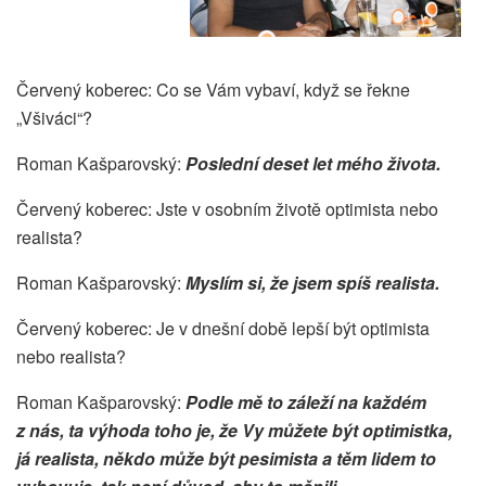
Červený koberec: Co se Vám vybaví, když se řekne
„Všiváci“?
Roman Kašparovský:
Poslední deset let mého života.
Červený koberec: Jste v osobním životě optimista nebo
realista?
Roman Kašparovský:
Myslím si, že jsem spíš realista.
Červený koberec: Je v dnešní době lepší být optimista
nebo realista?
Roman Kašparovský:
Podle mě to záleží na každém
z nás, ta výhoda toho je, že Vy můžete být optimistka,
já realista, někdo může být pesimista a těm lidem to