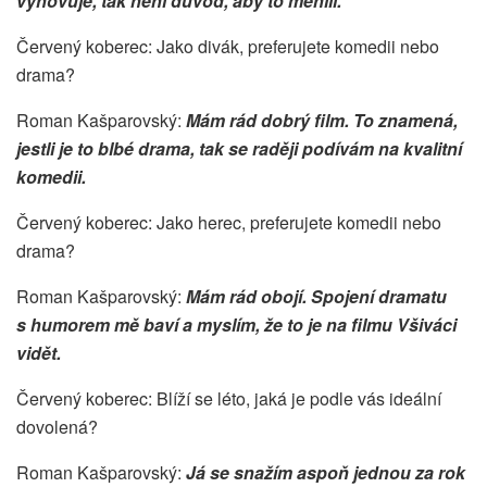
vyhovuje, tak není důvod, aby to měnili.
Červený koberec: Jako divák, preferujete komedii nebo
drama?
Roman Kašparovský:
Mám rád dobrý film. To znamená,
jestli je to blbé drama, tak se raději podívám na kvalitní
komedii.
Červený koberec: Jako herec, preferujete komedii nebo
drama?
Roman Kašparovský:
Mám rád obojí. Spojení dramatu
s humorem mě baví a myslím, že to je na filmu Všiváci
vidět.
Červený koberec: Blíží se léto, jaká je podle vás ideální
dovolená?
Roman Kašparovský:
Já se snažím aspoň jednou za rok