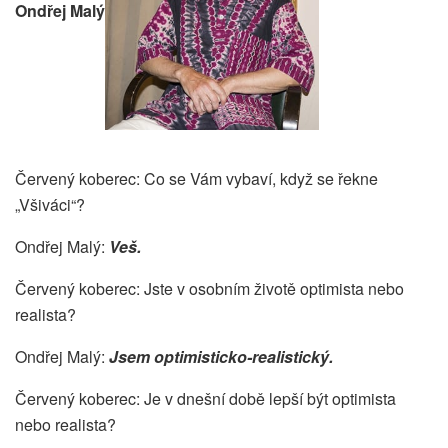
Ondřej Malý
Červený koberec: Co se Vám vybaví, když se řekne
„Všiváci“?
Ondřej Malý:
Veš.
Červený koberec: Jste v osobním životě optimista nebo
realista?
Ondřej Malý:
Jsem optimisticko-realistický.
Červený koberec: Je v dnešní době lepší být optimista
nebo realista?