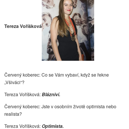
Tereza Voříšková
Červený koberec: Co se Vám vybaví, když se řekne
„Všiváci“?
Tereza Voříšková:
Blázniví.
Červený koberec: Jste v osobním životě optimista nebo
realista?
Tereza Voříšková:
Optimista.