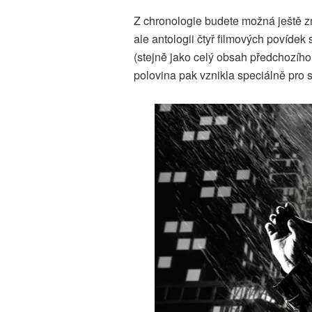
Z chronologie budete možná ještě z
ale antologii čtyř filmových povídek
(stejně jako celý obsah předchozíh
polovina pak vznikla speciálně pro 