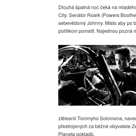
Dlouhá špatná noc čeká na mladého 
City. Senátor Roark (Powers Boothe
sebevědomý Johnny. Místo aby po br
politikovi pomstít. Najednou pozná 
ztělesnil Tommyho Solomona, naven
přestrojených za běžné obyvatele Ze
Planeta pokladů.