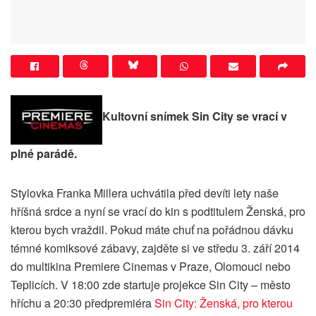
Kultovní snímek Sin City se vrací v
plné parádě.
Stylovka Franka Millera uchvátila před devíti lety naše
hříšná srdce a nyní se vrací do kin s podtitulem Ženská, pro
kterou bych vraždil. Pokud máte chuť na pořádnou dávku
témné komiksové zábavy, zajděte si ve středu 3. září 2014
do multikina Premiere Cinemas v Praze, Olomouci nebo
Teplicích. V 18:00 zde startuje projekce Sin City – město
hříchu a 20:30 předpremiéra
Sin City: Ženská, pro kterou