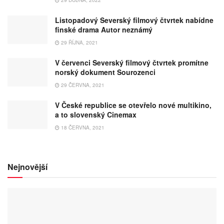
Listopadový Severský filmový čtvrtek nabídne
finské drama Autor neznámý
29 ŘÍJNA, 2021
V červenci Severský filmový čtvrtek promítne
norský dokument Sourozenci
29 ČERVNA, 2021
V České republice se otevřelo nové multikino,
a to slovenský Cinemax
18 ČERVNA, 2021
Nejnovější