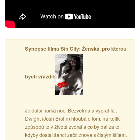
Synopse filmu Sin City: Ženská, pro kterou
bych vraždil:
Je další horká noc. Bezvětrná a vyprahlá .
Dwight (Josh Brolin) hloubá o tom, na kolik
způsobů to v životě zvoral a co by dal za to,
kdyby dostal šanci začít znova s čistým štítem.