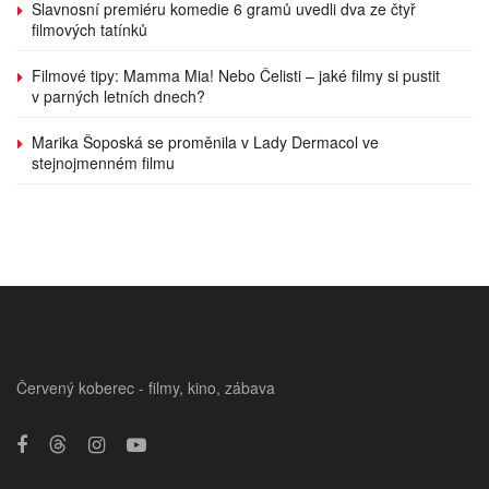
Slavnosní premiéru komedie 6 gramů uvedli dva ze čtyř
filmových tatínků
Filmové tipy: Mamma Mia! Nebo Čelisti – jaké filmy si pustit
v parných letních dnech?
Marika Šoposká se proměnila v Lady Dermacol ve
stejnojmenném filmu
Červený koberec - filmy, kino, zábava