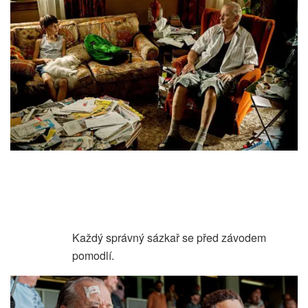
Každý správný sázkař se před závodem
pomodlí.