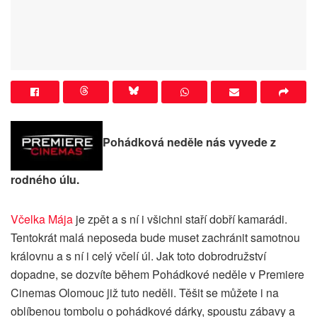
Pohádková neděle nás vyvede z
rodného úlu.
Včelka Mája
je zpět a s ní i všichni staří dobří kamarádi.
Tentokrát malá neposeda bude muset zachránit samotnou
královnu a s ní i celý včelí úl. Jak toto dobrodružství
dopadne, se dozvíte během Pohádkové neděle v Premiere
Cinemas Olomouc již tuto neděli. Těšit se můžete i na
oblíbenou tombolu o pohádkové dárky, spoustu zábavy a