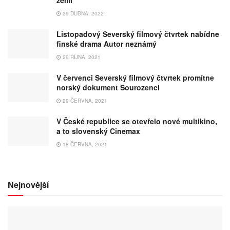
29 DUBNA, 2022
Listopadový Severský filmový čtvrtek nabídne
finské drama Autor neznámý
29 ŘÍJNA, 2021
V červenci Severský filmový čtvrtek promítne
norský dokument Sourozenci
29 ČERVNA, 2021
V České republice se otevřelo nové multikino,
a to slovenský Cinemax
18 ČERVNA, 2021
Nejnovější