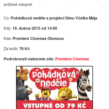
snížené vstupné.
Co:
Pohádková neděle s projekcí filmu Včelka Mája
Kdy:
19. dubna 2015 od 14:00
Kde:
Premiere Cinemas Olomouc
Za kolik:
79 Kč
Podrobnosti naleznete zde:
Premiere Cinemas