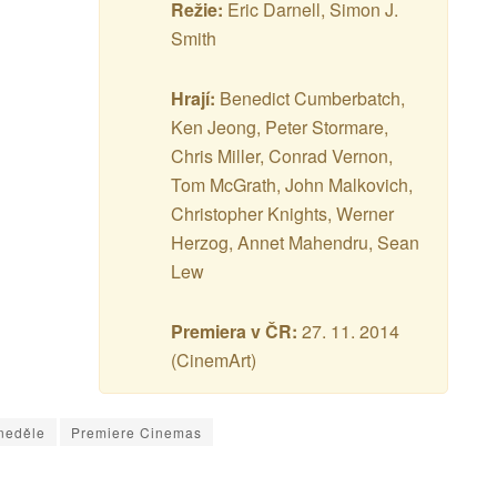
Režie:
Eric Darnell, Simon J.
Smith
Hrají:
Benedict Cumberbatch,
Ken Jeong, Peter Stormare,
Chris Miller, Conrad Vernon,
Tom McGrath, John Malkovich,
Christopher Knights, Werner
Herzog, Annet Mahendru, Sean
Lew
Premiera v ČR:
27. 11. 2014
(CinemArt)
neděle
Premiere Cinemas