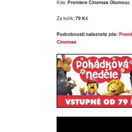
Kde:
Premiere Cinemas Olomouc
Za kolik:
79 Kč
Podrobnosti naleznete zde:
Premi
Cinemas